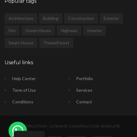
Popular tags
Architecture
Building
Construction
Exterior
Fire
Green House
Highway
Interior
Smart House
ThemeForest
Useful links
Help Center
Portfolio
Term of Use
Services
Conditions
Contact
CONSTRUCTION • ULTIMATE CONSTRUCTION TEMPLATE.