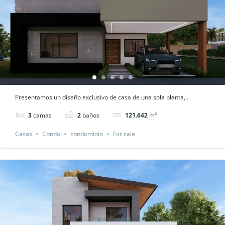
Presentamos un diseño exclusivo de casa de una sola planta,...
3
camas
2
baños
121.642
m²
Casas
Condo
condominio
For sale