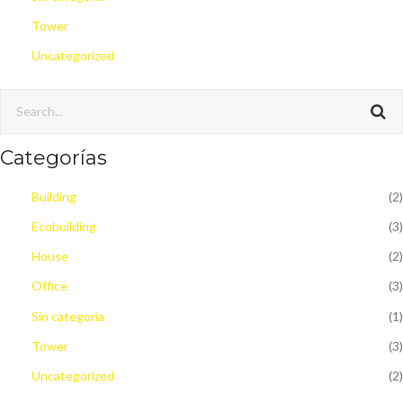
Tower
Uncategorized
Categorías
Building
(2)
Ecobuilding
(3)
House
(2)
Office
(3)
Sin categoría
(1)
Tower
(3)
Uncategorized
(2)