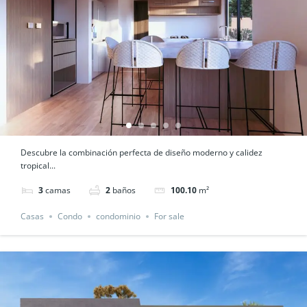
Descubre la combinación perfecta de diseño moderno y calidez
tropical...
3
camas
2
baños
100.10
m²
Casas
Condo
condominio
For sale