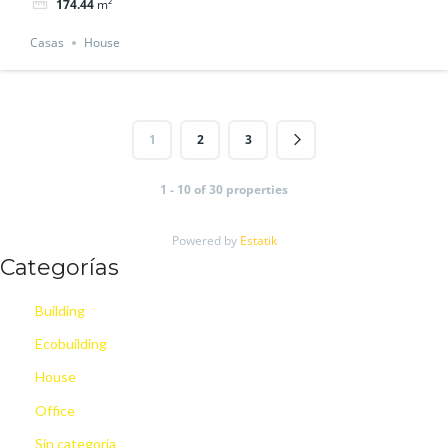
174.44
m²
Casas
House
1
2
3
1 - 10 of 30 properties
Powered by
Estatik
Categorías
Building
Ecobuilding
House
Office
Sin categoría