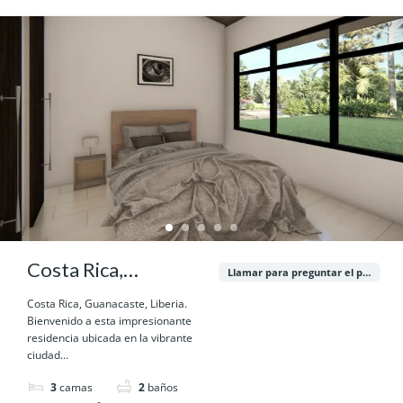
Costa Rica,
Llamar para preguntar el precio
Guanacaste, Liberia.
Costa Rica, Guanacaste, Liberia.
Bienvenido a esta impresionante
residencia ubicada en la vibrante
ciudad...
3
camas
2
baños