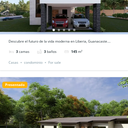
Descubre el futuro de la vida moderna en Liberia, Guanacaste....
3
camas
3
baños
145
m²
Casas
condominio
For sale
Presentado