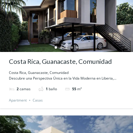
Costa Rica, Guanacaste, Comunidad
Costa Rica, Guanacaste, Comunidad
Descubre una Perspectiva Única en la Vida Moderna en Liberia,...
2
camas
1
baño
55
m²
Apartment
Casas