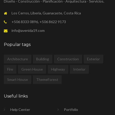
Diseño - Construcción - Planificación - Arquitectura - Servicios.
Los Cerros, Liberia, Guanacaste, Costa Rica
+506 8333 0896, +506 8622 9173
info@avenida19.com
Popular tags
Architecture
Building
Construction
Exterior
Fire
Green House
Highway
Interior
Smart House
ThemeForest
Useful links
Help Center
Portfolio