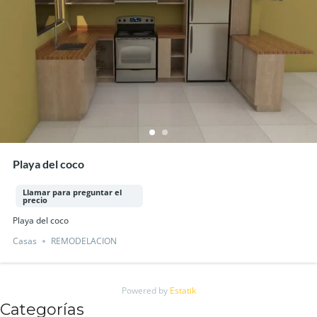
Playa del coco
Llamar para preguntar el
precio
Playa del coco
Casas
REMODELACION
Powered by
Estatik
Categorías