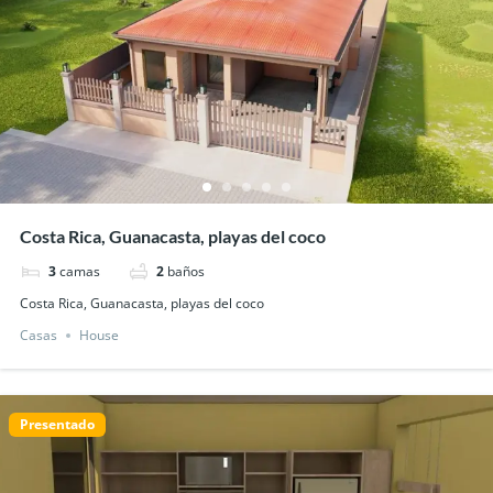
Costa Rica, Guanacasta, playas del coco
3
camas
2
baños
Costa Rica, Guanacasta, playas del coco
Casas
House
Presentado