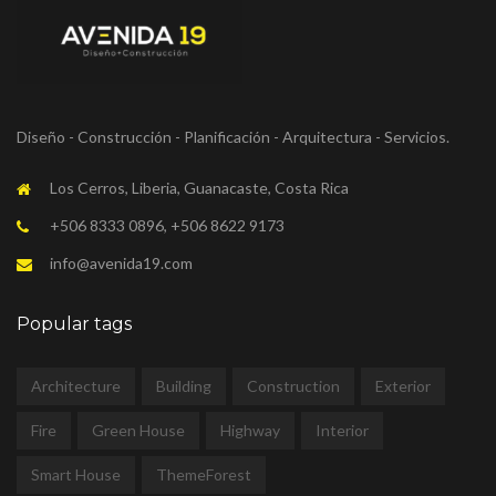
Diseño - Construcción - Planificación - Arquitectura - Servicios.
Los Cerros, Liberia, Guanacaste, Costa Rica
+506 8333 0896, +506 8622 9173
info@avenida19.com
Popular tags
Architecture
Building
Construction
Exterior
Fire
Green House
Highway
Interior
Smart House
ThemeForest