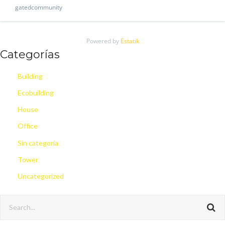
gatedcommunity
Powered by
Estatik
Categorías
Building
Ecobuilding
House
Office
Sin categoría
Tower
Uncategorized