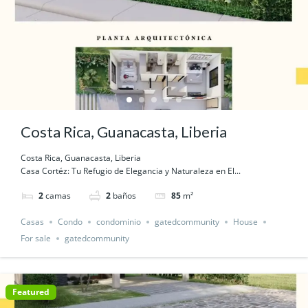
Costa Rica, Guanacasta, Liberia
Costa Rica, Guanacasta, Liberia
Casa Cortéz: Tu Refugio de Elegancia y Naturaleza en El...
2
camas
2
baños
85
m²
Casas
Condo
condominio
gatedcommunity
House
For sale
gatedcommunity
Featured