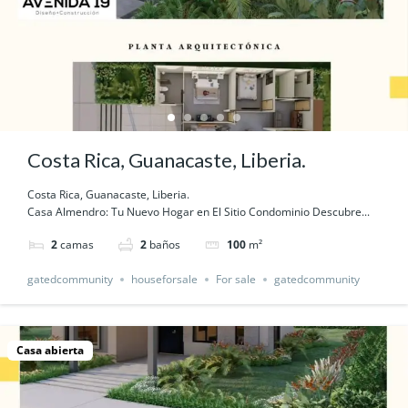
Costa Rica, Guanacaste, Liberia.
Costa Rica, Guanacaste, Liberia.
Casa Almendro: Tu Nuevo Hogar en El Sitio Condominio Descubre...
2
camas
2
baños
100
m²
gatedcommunity
houseforsale
For sale
gatedcommunity
Casa abierta