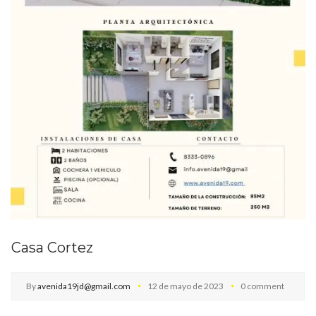
Casa Cortez
By
avenida19jd@gmail.com
12 de mayo de 2023
0 comment