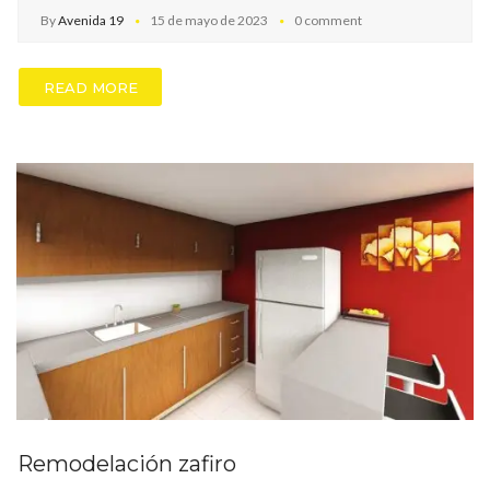
By
Avenida 19
15 de mayo de 2023
0 comment
READ MORE
Remodelación zafiro