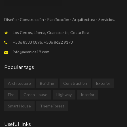
Diseño - Construcción - Planificación - Arquitectura - Servicios.
Los Cerros, Liberia, Guanacaste, Costa Rica
+506 8333 0896, +506 8622 9173
info@avenida19.com
Popular tags
Architecture
Building
Construction
Exterior
Fire
Green House
Highway
Interior
Smart House
ThemeForest
Useful links