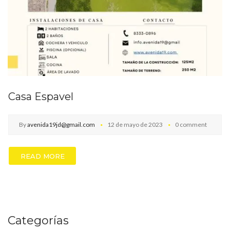
Casa Espavel
By
avenida19jd@gmail.com
12 de mayo de 2023
0 comment
READ MORE
Categorías