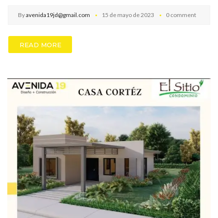
By
avenida19jd@gmail.com
15 de mayo de 2023
0 comment
READ MORE