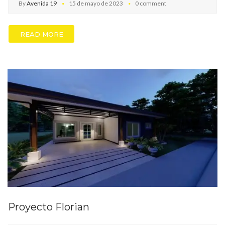
By
Avenida 19
15 de mayo de 2023
0 comment
READ MORE
Proyecto Florian