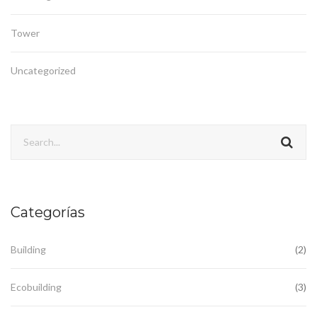
Tower
Uncategorized
Categorías
Building
(2)
Ecobuilding
(3)