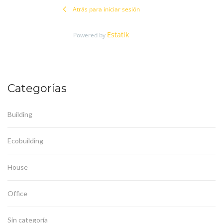
Atrás para iniciar sesión
Estatik
Powered by
Categorías
Building
Ecobuilding
House
Office
Sin categoría