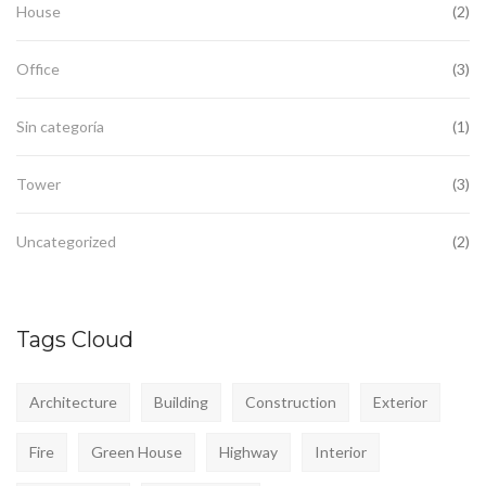
House
(2)
Office
(3)
Sin categoría
(1)
Tower
(3)
Uncategorized
(2)
Tags Cloud
Architecture
Building
Construction
Exterior
Fire
Green House
Highway
Interior