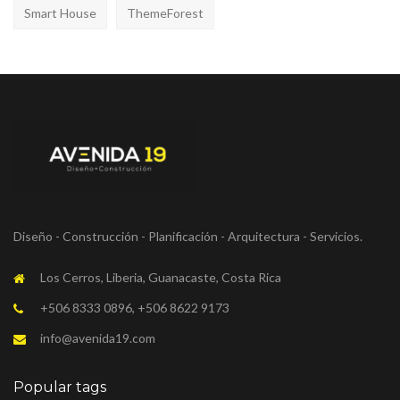
Smart House
ThemeForest
Diseño - Construcción - Planificación - Arquitectura - Servicios.
Los Cerros, Liberia, Guanacaste, Costa Rica
+506 8333 0896, +506 8622 9173
info@avenida19.com
Popular tags