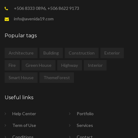
+506 8333 0896, +506 8622 9173
info@avenida19.com
Popular tags
Architecture
Building
Construction
Exterior
Fire
Green House
Highway
Interior
Smart House
ThemeForest
Useful links
Help Center
Portfolio
Term of Use
Services
Conditions
Contact