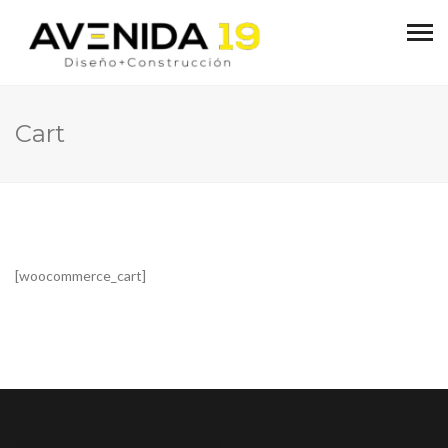
Cart
[woocommerce_cart]