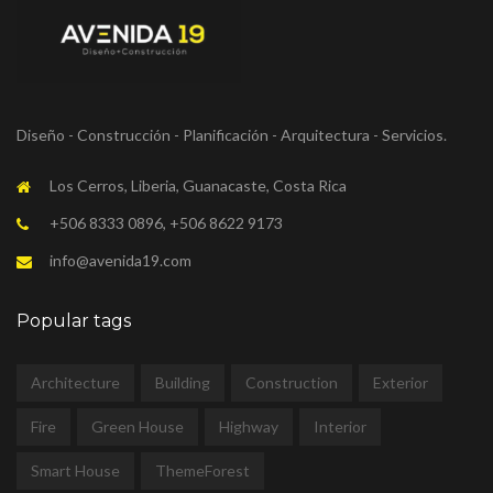
Diseño - Construcción - Planificación - Arquitectura - Servicios.
Los Cerros, Liberia, Guanacaste, Costa Rica
+506 8333 0896, +506 8622 9173
info@avenida19.com
Popular tags
Architecture
Building
Construction
Exterior
Fire
Green House
Highway
Interior
Smart House
ThemeForest